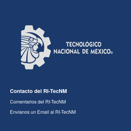
Contacto del RI-TecNM
Comentarios del RI-TecNM
Envíanos un Email al RI-TecNM