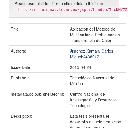
Please use this identifier to cite or link to this item:
https://rinacional.tecnm.mx/jspui/handle/TecNM/75
Title:
Aplicación del Método de
Multimallas a Problemas de
Transferencia de Calor
Authors:
Jimenez Xaman, Carlos
Miguel%438012
Issue Date:
2015-04-24
Publisher:
Tecnológico Nacional de
México
metadata.dc.publisher.tecnm:
Centro Nacional de
Investigación y Desarrollo
Tecnológico
Description:
Esta tesis presenta el
desarrollo e implementación
de un algoritmo de