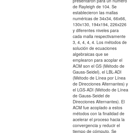
presentaron para un número
de Rayleigh de 104. Se
establecieron las mallas
numéricas de 34x34, 66x66,
130x130, 194x194, 226x226
y diferentes niveles para
cada malla respectivamente
3, 4, 4, 4, 4. Los métodos de
solución de ecuaciones
algebraicas que se
emplearon para acoplar el
ACM son el GS (Método de
Gauss-Seidel), el LBL-ADI
(Método de Línea por Línea
de Direcciones Alternantes) y
el LGS-ADI (Método de Línea
de Gauss-Seidel de
Direcciones Alternantes). El
ACM fue acoplado a estos
métodos con la finalidad de
acelerar el proceso hacia la
convergencia y reducir el
tiempo de cómputo. Se