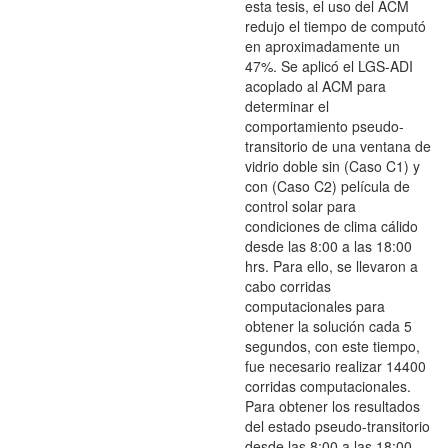
esta tesis, el uso del ACM
redujo el tiempo de computó
en aproximadamente un
47%. Se aplicó el LGS-ADI
acoplado al ACM para
determinar el
comportamiento pseudo-
transitorio de una ventana de
vidrio doble sin (Caso C1) y
con (Caso C2) película de
control solar para
condiciones de clima cálido
desde las 8:00 a las 18:00
hrs. Para ello, se llevaron a
cabo corridas
computacionales para
obtener la solución cada 5
segundos, con este tiempo,
fue necesario realizar 14400
corridas computacionales.
Para obtener los resultados
del estado pseudo-transitorio
desde las 8:00 a las 18:00