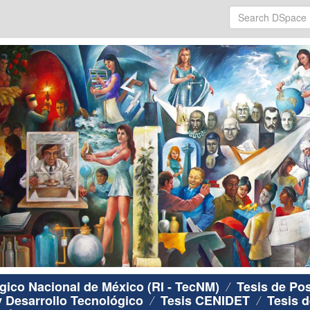
ógico Nacional de México (RI - TecNM)
Tesis de Po
y Desarrollo Tecnológico
Tesis CENIDET
Tesis d