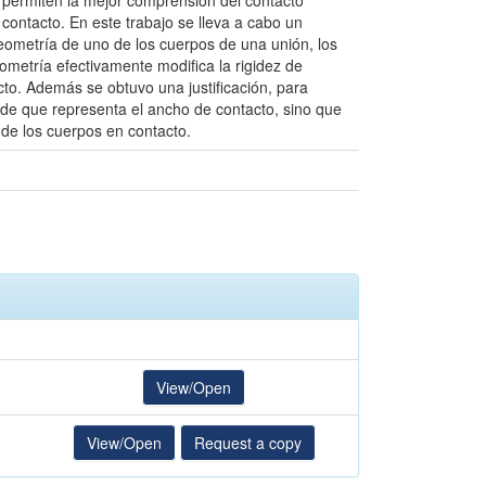
permiten la mejor comprensión del contacto
 contacto. En este trabajo se lleva a cabo un
 geometría de uno de los cuerpos de una unión, los
metría efectivamente modifica la rigidez de
cto. Además se obtuvo una justificación, para
borde que representa el ancho de contacto, sino que
r de los cuerpos en contacto.
View/Open
View/Open
Request a copy