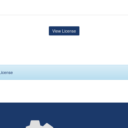
View License
License