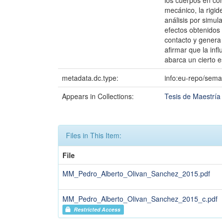
los cuerpos en co
mecánico, la rigid
análisis por simul
efectos obtenidos
contacto y genera 
afirmar que la inf
abarca un cierto e
metadata.dc.type:
info:eu-repo/sema
Appears in Collections:
Tesis de Maestría
Files in This Item:
File
MM_Pedro_Alberto_Olivan_Sanchez_2015.pdf
MM_Pedro_Alberto_Olivan_Sanchez_2015_c.pdf
Restricted Access