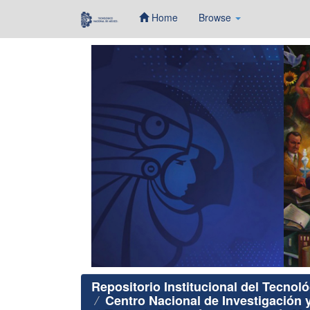
Home
Browse
Skip
navigation
Repositorio Institucional del Tecnol
Centro Nacional de Investigación 