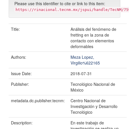
Please use this identifier to cite or link to this item:
https://rinacional.tecnm.mx/jspui/handle/TecNM/75
Title:
Análisis del fenómeno de
fretting en la zona de
contacto con elementos
deformables
Authors:
Meza Lopez,
Virgilio%622165
Issue Date:
2018-07-31
Publisher:
Tecnológico Nacional de
México
metadata.dc.publisher.tecnm:
Centro Nacional de
Investigación y Desarrollo
Tecnológico
Description:
En este trabajo de
investigación se realiza un