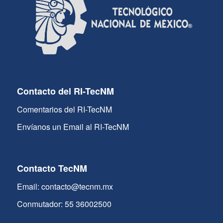
Contacto del RI-TecNM
Comentarios del RI-TecNM
Envíanos un Email al RI-TecNM
Contacto TecNM
Email: contacto@tecnm.mx
Conmutador: 55 36002500