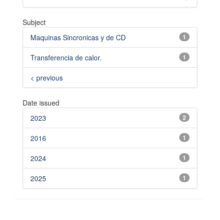
Subject
Maquinas Sincronicas y de CD
1
Transferencia de calor.
1
< previous
Date issued
2023
2
2016
1
2024
1
2025
1