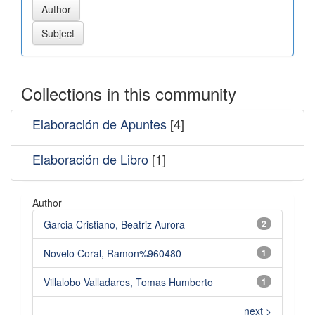
Collections in this community
Elaboración de Apuntes
[4]
Elaboración de Libro
[1]
Author
Garcia Cristiano, Beatriz Aurora
2
Novelo Coral, Ramon%960480
1
Villalobo Valladares, Tomas Humberto
1
next >