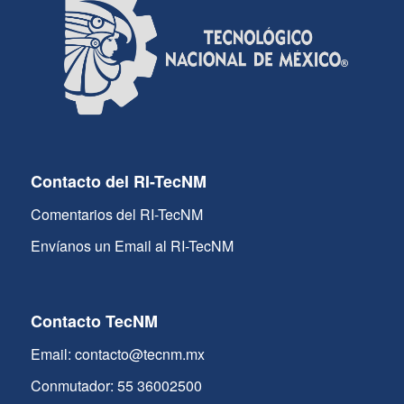
Contacto del RI-TecNM
Comentarios del RI-TecNM
Envíanos un Email al RI-TecNM
Contacto TecNM
Email: contacto@tecnm.mx
Conmutador: 55 36002500