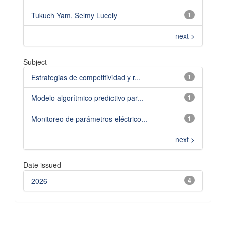
Tukuch Yam, Selmy Lucely
1
next >
Subject
Estrategias de competitividad y r...
1
Modelo algorítmico predictivo par...
1
Monitoreo de parámetros eléctrico...
1
next >
Date issued
2026
4