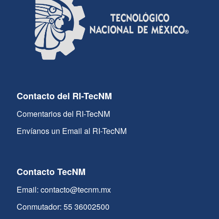
Contacto del RI-TecNM
Comentarios del RI-TecNM
Envíanos un Email al RI-TecNM
Contacto TecNM
Email: contacto@tecnm.mx
Conmutador: 55 36002500