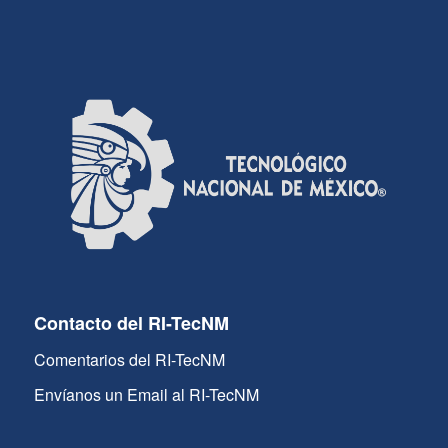
Contacto del RI-TecNM
Comentarios del RI-TecNM
Envíanos un Email al RI-TecNM