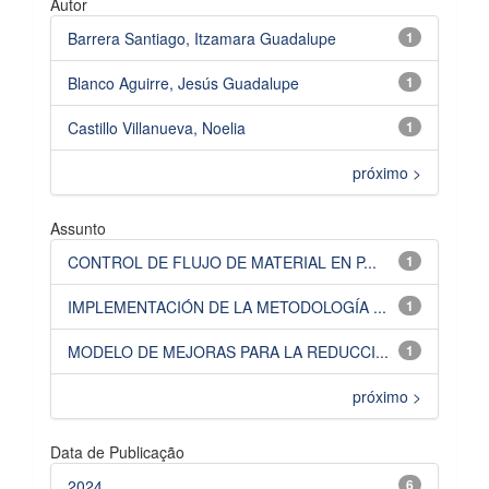
Autor
Barrera Santiago, Itzamara Guadalupe
1
Blanco Aguirre, Jesús Guadalupe
1
Castillo Villanueva, Noelia
1
próximo >
Assunto
CONTROL DE FLUJO DE MATERIAL EN P...
1
IMPLEMENTACIÓN DE LA METODOLOGÍA ...
1
MODELO DE MEJORAS PARA LA REDUCCI...
1
próximo >
Data de Publicação
2024
6