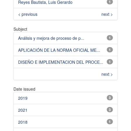
Reyes Bautista, Luis Gerardo
1
< previous
next >
Subject
Análisis y mejora de proceso de p...
1
APLICACIÓN DE LA NORMA OFICIAL ME...
1
DISEÑO E IMPLEMENTACION DEL PROCE...
1
next >
Date issued
2019
3
2021
3
2018
1