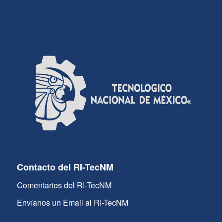
Contacto del RI-TecNM
Comentarios del RI-TecNM
Envíanos un Email al RI-TecNM