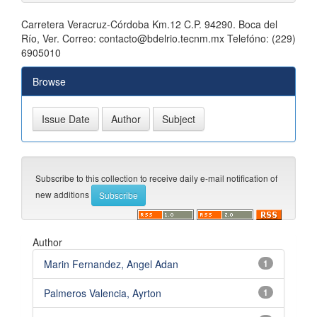
Carretera Veracruz-Córdoba Km.12 C.P. 94290. Boca del
Río, Ver. Correo: contacto@bdelrio.tecnm.mx Telefóno: (229)
6905010
Browse
Subscribe to this collection to receive daily e-mail notification of
new additions
Author
Marin Fernandez, Angel Adan
1
Palmeros Valencia, Ayrton
1