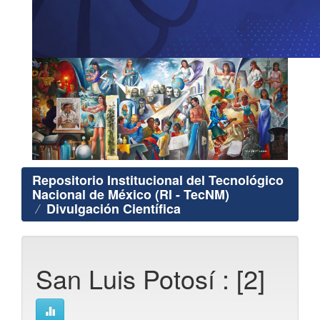
Repositorio Institucional del Tecnológico
Nacional de México (RI - TecNM)
Divulgación Científica
San Luis Potosí : [2]