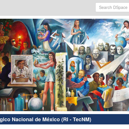
ógico Nacional de México (RI - TecNM)