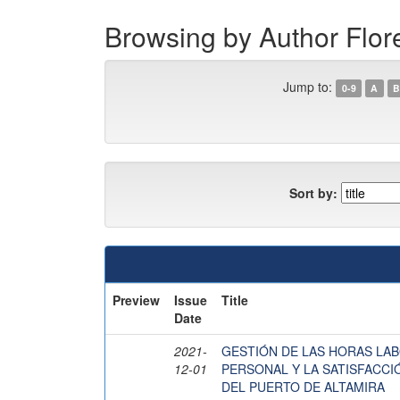
Browsing by Author Flor
Jump to:
0-9
A
B
Sort by:
Preview
Issue
Title
Date
2021-
GESTIÓN DE LAS HORAS LA
12-01
PERSONAL Y LA SATISFACCI
DEL PUERTO DE ALTAMIRA