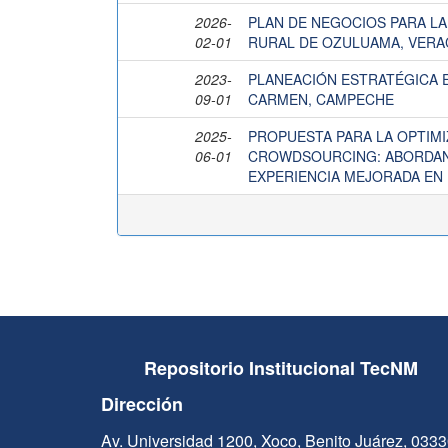
2026-
PLAN DE NEGOCIOS PARA LA
02-01
RURAL DE OZULUAMA, VER
2023-
PLANEACIÓN ESTRATÉGICA E
09-01
CARMEN, CAMPECHE
2025-
PROPUESTA PARA LA OPTIMIZ
06-01
CROWDSOURCING: ABORDAN
EXPERIENCIA MEJORADA EN
Repositorio Institucional TecNM
Dirección
Av. Universidad 1200, Xoco, Benito Juárez, 033