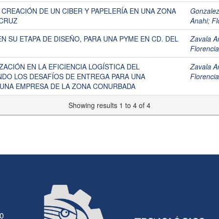
 CREACIÓN DE UN CIBER Y PAPELERÍA EN UNA ZONA
Gonzalez
ACRUZ
Anahi
;
Fl
N SU ETAPA DE DISEÑO, PARA UNA PYME EN CD. DEL
Zavala A
Florencia
ACIÓN EN LA EFICIENCIA LOGÍSTICA DEL
Zavala A
DO LOS DESAFÍOS DE ENTREGA PARA UNA
Florencia
 UNA EMPRESA DE LA ZONA CONURBADA
Showing results 1 to 4 of 4
30