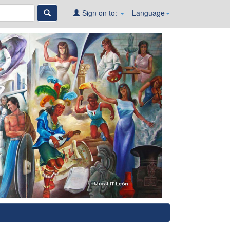
Sign on to:
Language