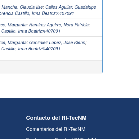
 Mancha, Claudia Ilse
;
Calles Aguilar, Guadalupe
orencia Castillo, Irma Beatriz%407091
rce, Margarita
;
Ramirez Aguirre, Nora Patricia
;
 Castillo, Irma Beatriz%407091
rce, Margarita
;
Gonzalez Lopez, Jose Klenn
;
 Castillo, Irma Beatriz%407091
Contacto del RI-TecNM
Comentarios del RI-TecNM