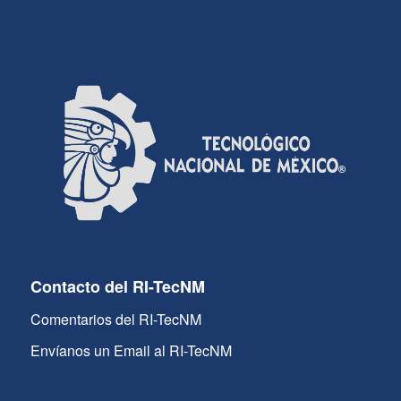
Contacto del RI-TecNM
Comentarios del RI-TecNM
Envíanos un Email al RI-TecNM