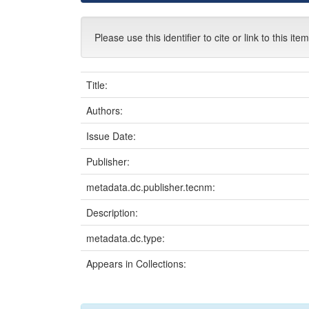
Please use this identifier to cite or link to this ite
Title:
Authors:
Issue Date:
Publisher:
metadata.dc.publisher.tecnm:
Description:
metadata.dc.type:
Appears in Collections: