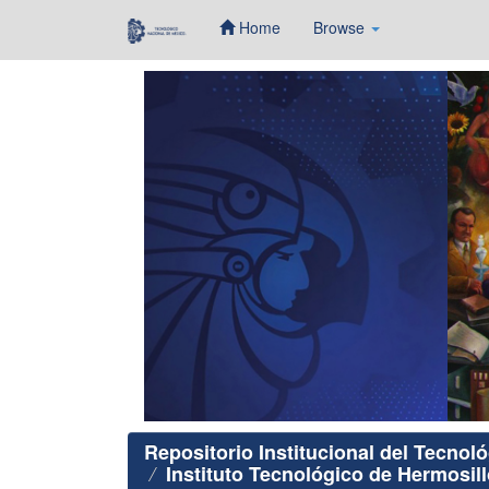
Home
Browse
Skip
navigation
Repositorio Institucional del Tecnol
Instituto Tecnológico de Hermosill