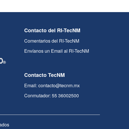
Contacto del RI-TecNM
Comentarios del RI-TecNM
Envíanos un Email al RI-TecNM
Contacto TecNM
Email: contacto@tecnm.mx
Conmutador: 55 36002500
ados