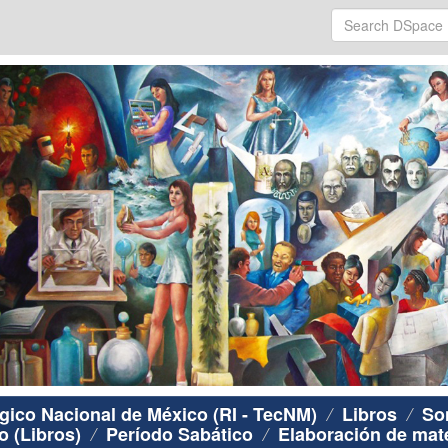
ógico Nacional de México (RI - TecNM)
Libros
So
o (Libros)
Período Sabático
Elaboración de mate