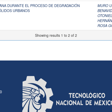
ANA DURANTE EL PROCESO DE DEGRADACIÓN
MURO UR
ÓLIDOS URBANOS
BENAVID
OTONIE
HERNÁN
ROSA GÓ
Showing results 1 to 2 of 2
30