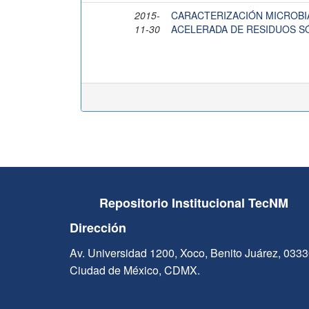
2015-
CARACTERIZACIÓN MICROBI
11-30
ACELERADA DE RESIDUOS S
Repositorio Institucional TecNM
Dirección
Av. Universidad 1200, Xoco, Benito Juárez, 033
Ciudad de México, CDMX.