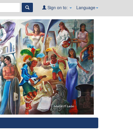
Sign on to:
Language