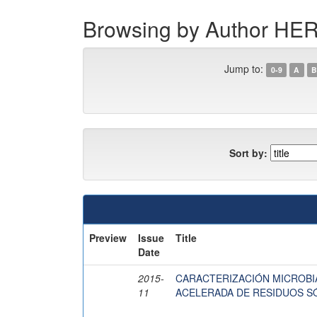
Browsing by Author 
Jump to:
0-9
A
B
Sort by:
Preview
Issue
Title
Date
2015-
CARACTERIZACIÓN MICROBI
11
ACELERADA DE RESIDUOS S