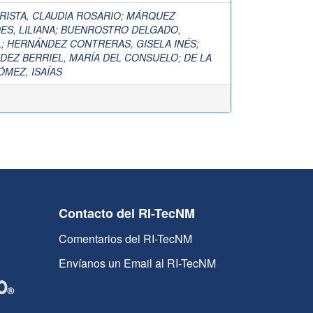
ISTA, CLAUDIA ROSARIO
;
MÁRQUEZ
ES, LILIANA
;
BUENROSTRO DELGADO,
L
;
HERNÁNDEZ CONTRERAS, GISELA INÉS
;
DEZ BERRIEL, MARÍA DEL CONSUELO
;
DE LA
MEZ, ISAÍAS
Contacto del RI-TecNM
Comentarios del RI-TecNM
Envíanos un Email al RI-TecNM