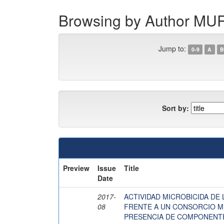
Browsing by Author M
Jump to:
0-9
A
B
Sort by:
Preview
Issue
Title
Date
2017-
ACTIVIDAD MICROBICIDA DE
08
FRENTE A UN CONSORCIO M
PRESENCIA DE COMPONENTE