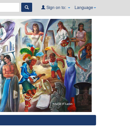
Sign on to:
Language