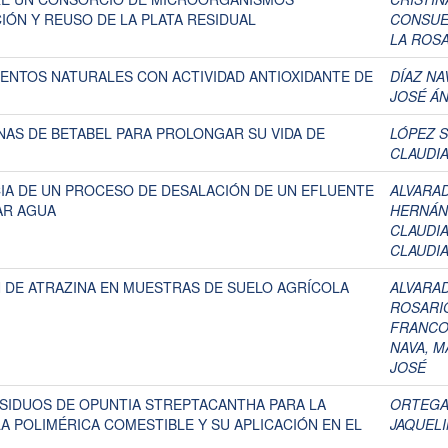
ÓN Y REUSO DE LA PLATA RESIDUAL
CONSUE
LA ROSA
ENTOS NATURALES CON ACTIVIDAD ANTIOXIDANTE DE
DÍAZ NA
JOSÉ Á
ÍNAS DE BETABEL PARA PROLONGAR SU VIDA DE
LÓPEZ 
CLAUDI
CIA DE UN PROCESO DE DESALACIÓN DE UN EFLUENTE
ALVARA
AR AGUA
HERNÁN
CLAUDI
CLAUDI
 DE ATRAZINA EN MUESTRAS DE SUELO AGRÍCOLA
ALVARA
ROSARI
FRANCO
NAVA, M
JOSÉ
ESIDUOS DE OPUNTIA STREPTACANTHA PARA LA
ORTEGA
A POLIMÉRICA COMESTIBLE Y SU APLICACIÓN EN EL
JAQUEL