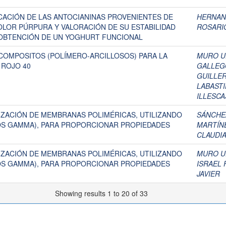
ICACIÓN DE LAS ANTOCIANINAS PROVENIENTES DE
HERNAN
LOR PÚRPURA Y VALORACIÓN DE SU ESTABILIDAD
ROSARI
 OBTENCIÓN DE UN YOGHURT FUNCIONAL
COMPOSITOS (POLÍMERO-ARCILLOSOS) PARA LA
MURO UR
 ROJO 40
GALLEGO
GUILLE
LABASTI
ILLESCA
IZACIÓN DE MEMBRANAS POLIMÉRICAS, UTILIZANDO
SÁNCHEZ
YOS GAMMA), PARA PROPORCIONAR PROPIEDADES
MARTÍNE
CLAUDI
IZACIÓN DE MEMBRANAS POLIMÉRICAS, UTILIZANDO
MURO UR
YOS GAMMA), PARA PROPORCIONAR PROPIEDADES
ISRAEL 
JAVIER
Showing results 1 to 20 of 33