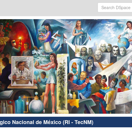
ógico Nacional de México (RI - TecNM)