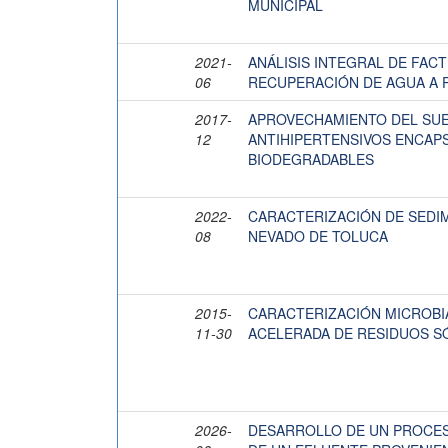
MUNICIPAL
2021-
ANÁLISIS INTEGRAL DE FACT
06
RECUPERACIÓN DE AGUA A P
2017-
APROVECHAMIENTO DEL SUE
12
ANTIHIPERTENSIVOS ENCAP
BIODEGRADABLES
2022-
CARACTERIZACIÓN DE SEDIME
08
NEVADO DE TOLUCA
2015-
CARACTERIZACIÓN MICROBI
11-30
ACELERADA DE RESIDUOS S
2026-
DESARROLLO DE UN PROCESO