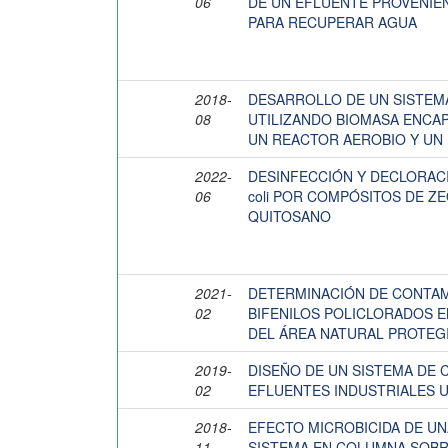
06
DE UN EFLUENTE PROVENIEN
PARA RECUPERAR AGUA
2018-
DESARROLLO DE UN SISTEMA
08
UTILIZANDO BIOMASA ENCA
UN REACTOR AEROBIO Y UN
2022-
DESINFECCIÓN Y DECLORACI
06
coli POR COMPÓSITOS DE Z
QUITOSANO
2021-
DETERMINACIÓN DE CONTA
02
BIFENILOS POLICLORADOS E
DEL ÁREA NATURAL PROTEGI
2019-
DISEÑO DE UN SISTEMA DE
02
EFLUENTES INDUSTRIALES 
2018-
EFECTO MICROBICIDA DE UN
11
SISTEMA EN COLUMNA SOB