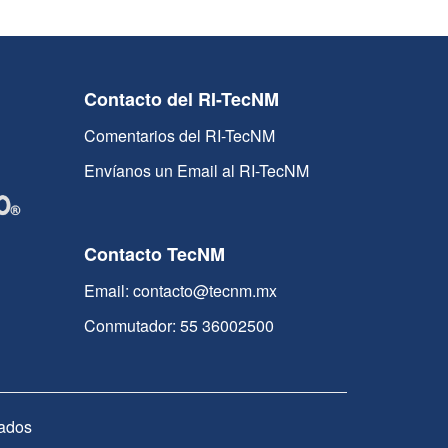
Contacto del RI-TecNM
Comentarios del RI-TecNM
Envíanos un Email al RI-TecNM
Contacto TecNM
Email: contacto@tecnm.mx
Conmutador: 55 36002500
ados