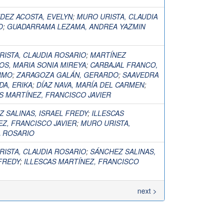
DEZ ACOSTA, EVELYN
;
MURO URISTA, CLAUDIA
O
;
GUADARRAMA LEZAMA, ANDREA YAZMIN
ISTA, CLAUDIA ROSARIO
;
MARTÍNEZ
S, MARIA SONIA MIREYA
;
CARBAJAL FRANCO,
RMO
;
ZARAGOZA GALÁN, GERARDO
;
SAAVEDRA
DA, ERIKA
;
DÍAZ NAVA, MARÍA DEL CARMEN
;
S MARTÍNEZ, FRANCISCO JAVIER
 SALINAS, ISRAEL FREDY
;
ILLESCAS
Z, FRANCISCO JAVIER
;
MURO URISTA,
A ROSARIO
ISTA, CLAUDIA ROSARIO
;
SÁNCHEZ SALINAS,
FREDY
;
ILLESCAS MARTÍNEZ, FRANCISCO
next >