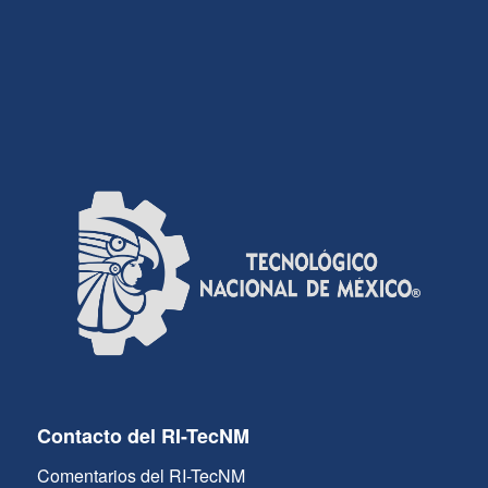
Contacto del RI-TecNM
Comentarios del RI-TecNM