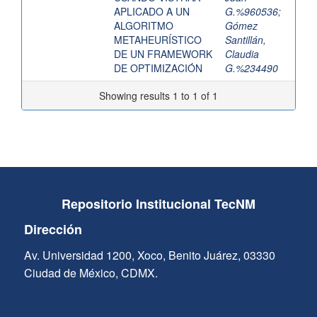
APLICADO A UN
G.%960536
;
ALGORITMO
Gómez
METAHEURÍSTICO
Santillán,
DE UN FRAMEWORK
Claudia
DE OPTIMIZACIÓN
G.%234490
Showing results 1 to 1 of 1
Repositorio Institucional TecNM
Dirección
Av. Universidad 1200, Xoco, Benito Juárez, 03330
Ciudad de México, CDMX.