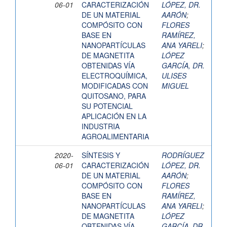
06-01
CARACTERIZACIÓN
LÓPEZ, DR.
DE UN MATERIAL
AARÓN
;
COMPÓSITO CON
FLORES
BASE EN
RAMÍREZ,
NANOPARTÍCULAS
ANA YARELI
;
DE MAGNETITA
LÓPEZ
OBTENIDAS VÍA
GARCÍA, DR.
ELECTROQUÍMICA,
ULISES
MODIFICADAS CON
MIGUEL
QUITOSANO, PARA
SU POTENCIAL
APLICACIÓN EN LA
INDUSTRIA
AGROALIMENTARIA
2020-
SÍNTESIS Y
RODRÍGUEZ
06-01
CARACTERIZACIÓN
LÓPEZ, DR.
DE UN MATERIAL
AARÓN
;
COMPÓSITO CON
FLORES
BASE EN
RAMÍREZ,
NANOPARTÍCULAS
ANA YARELI
;
DE MAGNETITA
LÓPEZ
OBTENIDAS VÍA
GARCÍA, DR.