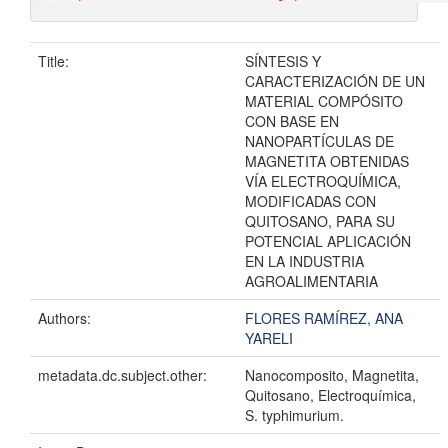
Title:
SÍNTESIS Y
CARACTERIZACIÓN DE UN
MATERIAL COMPÓSITO
CON BASE EN
NANOPARTÍCULAS DE
MAGNETITA OBTENIDAS
VÍA ELECTROQUÍMICA,
MODIFICADAS CON
QUITOSANO, PARA SU
POTENCIAL APLICACIÓN
EN LA INDUSTRIA
AGROALIMENTARIA
Authors:
FLORES RAMÍREZ, ANA
YARELI
metadata.dc.subject.other:
Nanocomposito, Magnetita,
Quitosano, Electroquímica,
S. typhimurium.