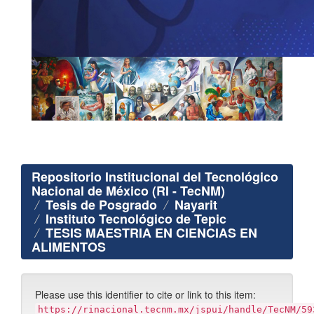
Repositorio Institucional del Tecnológico
Nacional de México (RI - TecNM)
Tesis de Posgrado
Nayarit
Instituto Tecnológico de Tepic
TESIS MAESTRIA EN CIENCIAS EN
ALIMENTOS
Please use this identifier to cite or link to this item:
https://rinacional.tecnm.mx/jspui/handle/TecNM/59