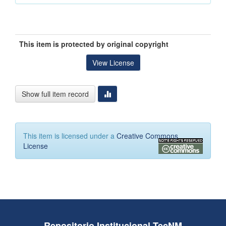
This item is protected by original copyright
View License
Show full item record
This item is licensed under a
Creative Commons
License
Repositorio Institucional TecNM