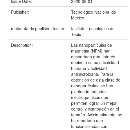
Issue Date:
2020-06-01
Publisher:
Tecnológico Nacional de
México
metadata.dc.publisher.tecnm:
Instituto Tecnológico de
Tepic
Description:
Las nanopartículas de
magnetita (NPM) han
despertado gran interés
debido a su baja toxicidad
humana y actividad
antimicrobiana. Para la
obtención de esta clase de
nanopartículas, se han
planteado métodos
electroquímicos que
permiten lograr un mejor
control y distribución en el
tamaño. Adicionalmente, se
ha reportado que
funcionalizadas con