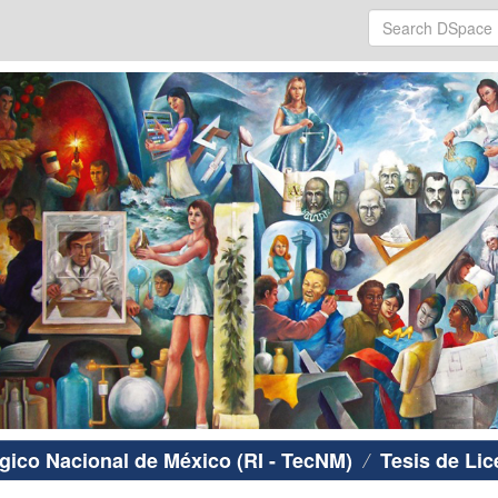
ógico Nacional de México (RI - TecNM)
Tesis de Lic