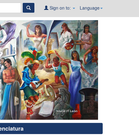
Sign on to:
Language
enciatura