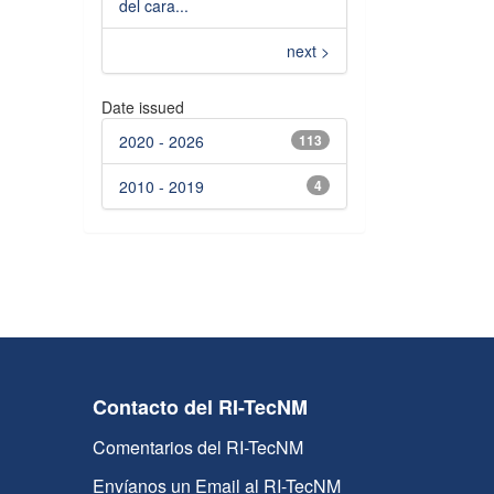
del cara...
next >
Date issued
2020 - 2026
113
2010 - 2019
4
Contacto del RI-TecNM
Comentarios del RI-TecNM
Envíanos un Email al RI-TecNM