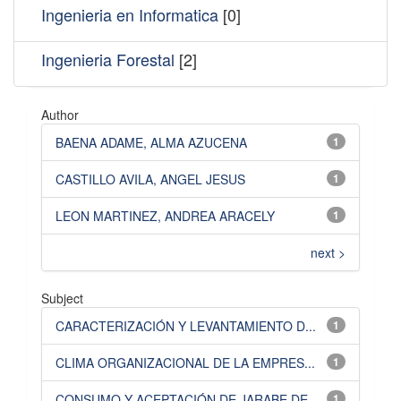
Ingenieria en Informatica
[0]
Ingenieria Forestal
[2]
Author
BAENA ADAME, ALMA AZUCENA
1
CASTILLO AVILA, ANGEL JESUS
1
LEON MARTINEZ, ANDREA ARACELY
1
next >
Subject
CARACTERIZACIÓN Y LEVANTAMIENTO D...
1
CLIMA ORGANIZACIONAL DE LA EMPRES...
1
CONSUMO Y ACEPTACIÓN DE JARABE DE...
1