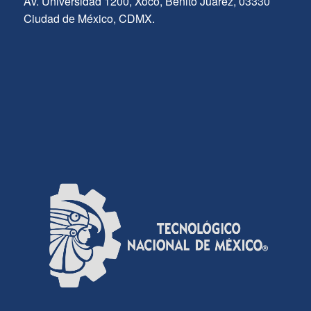
Av. Universidad 1200, Xoco, Benito Juárez, 03330
Ciudad de México, CDMX.