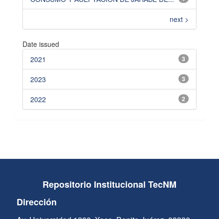
next >
Date issued
2021
3
2023
3
2022
2
Repositorio Institucional TecNM
Dirección