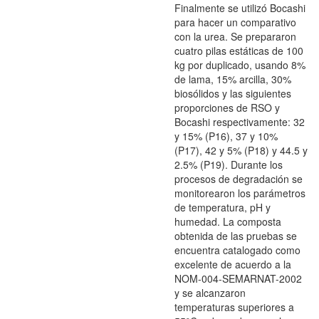
Finalmente se utilizó Bocashi
para hacer un comparativo
con la urea. Se prepararon
cuatro pilas estáticas de 100
kg por duplicado, usando 8%
de lama, 15% arcilla, 30%
biosólidos y las siguientes
proporciones de RSO y
Bocashi respectivamente: 32
y 15% (P16), 37 y 10%
(P17), 42 y 5% (P18) y 44.5 y
2.5% (P19). Durante los
procesos de degradación se
monitorearon los parámetros
de temperatura, pH y
humedad. La composta
obtenida de las pruebas se
encuentra catalogado como
excelente de acuerdo a la
NOM-004-SEMARNAT-2002
y se alcanzaron
temperaturas superiores a