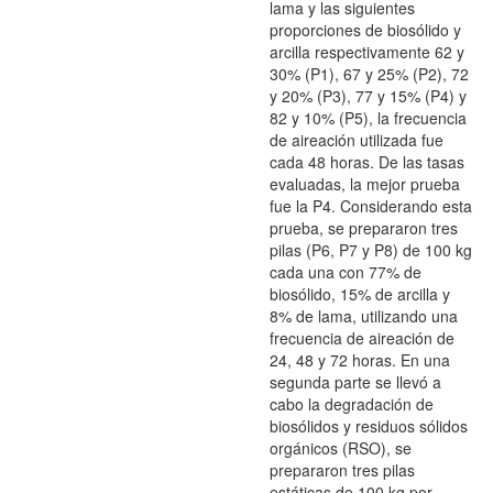
lama y las siguientes
proporciones de biosólido y
arcilla respectivamente 62 y
30% (P1), 67 y 25% (P2), 72
y 20% (P3), 77 y 15% (P4) y
82 y 10% (P5), la frecuencia
de aireación utilizada fue
cada 48 horas. De las tasas
evaluadas, la mejor prueba
fue la P4. Considerando esta
prueba, se prepararon tres
pilas (P6, P7 y P8) de 100 kg
cada una con 77% de
biosólido, 15% de arcilla y
8% de lama, utilizando una
frecuencia de aireación de
24, 48 y 72 horas. En una
segunda parte se llevó a
cabo la degradación de
biosólidos y residuos sólidos
orgánicos (RSO), se
prepararon tres pilas
estáticas de 100 kg por