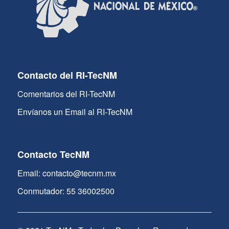
Contacto del RI-TecNM
Comentarios del RI-TecNM
Envíanos un Email al RI-TecNM
Contacto TecNM
Email: contacto@tecnm.mx
Conmutador: 55 36002500