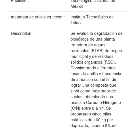
Publisher:
Tecnológico Nacional de
México
metadata.dc.publisher.tecnm:
Instituto Tecnológico de
Toluca
Description:
Se evaluó la degradación de
biosólidos de una planta
tratadora de aguas
residuales (PTAR) de origen
municipal y de residuos
sólidos orgánicos (RSO).
Considerando diferentes
tasas de arcilla y frecuencia
de aireación con el fin de
lograr una composta que
sirva como mejorador de
suelos, obteniendo una
relación Carbono/Nitrógeno
(C/N) entre 8 a 14. Se
prepararon cinco pilas
estáticas de 100 kg por
duplicado, usando 8% de