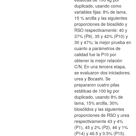
duplicado, usando como
variables fijas: 8% de lama,
15 % arcilla y las siguientes
proporciones de biosólido y
RSO respectivamente: 40 y
37% (P9), 35 y 42% (P10) y
30 y 47%; la mejor prueba en
cuanto a parámetros de
calidad fue la P10 por
obtener la mejor relación
C/N. En una tercera etapa,
se evaluaron dos iniciadores;
urea y Bocashi. Se
prepararon cuatro pilas
estáticas de 100 kg por
duplicado, usando 8% de
lama, 15% arcilla, 30%
biosólidos y las siguientes
proporciones de RSO y urea
respectivamente 43 y 4%
(P1), 45 y 2% (P2), 46 y 1%
(P14) y 46.5 y 0.5% (P15).