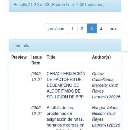
Results 21-30 of 33 (Search time: 0.001 seconds).
previous
1
2
3
4
next
Item hits:
Preview
Issue
Title
Author(s)
Date
2009-
CARACTERIZACIÓN
Quiroz
12-01
DE FACTORES DE
Castellanos,
DESEMPEÑO DE
Marcela
;
Cruz
ALGORITMOS DE
Reyes,
SOLUCIÓN DE BPP
Laura%122925
2005-
Análisis de los
Rangel Valdez,
12-01
problemas de
Nelson
;
Cruz
asignación de rutas,
Reyes,
horarios y cargas en
Laura%122925