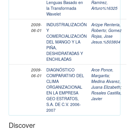
Lenguas Basado en
Ramirez,
la Transformada
Arturo%16325
Wavelet
2009-
INDUSTRIALIZACIÓN
Arizpe Renteria,
06-01
Y
Roberto
;
Gomez
COMERCIALIZACIÓN
Rojas, Jose
DEL MANGO Y LA
Jesus.%503804
PIÑA,
DESHIDRATADAS Y
ENCHILADAS
2009-
DIAGNÓSTICO
Arce Ponce,
06-01
COMPARATIVO DEL
Margarita
;
CLIMA
Medina Alvarez,
ORGANIZACIONAL
Juana Elizabeth
;
EN LA EMPRESA
Rosales Castilla,
GEO ESTRATOS,
Javier
S.A. DE C.V. 2006-
2007
Discover