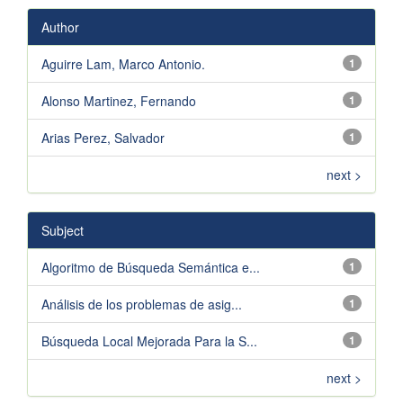
Author
Aguirre Lam, Marco Antonio.
1
Alonso Martinez, Fernando
1
Arias Perez, Salvador
1
next >
Subject
Algoritmo de Búsqueda Semántica e...
1
Análisis de los problemas de asig...
1
Búsqueda Local Mejorada Para la S...
1
next >