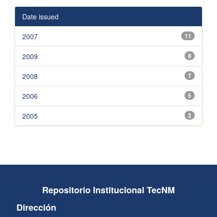
Date issued
2007
11
2009
8
2008
7
2006
5
2005
2
Repositorio Institucional TecNM
Dirección