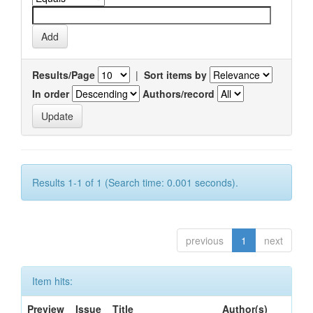
Results/Page
|
Sort items by
In order
Authors/record
Results 1-1 of 1 (Search time: 0.001 seconds).
previous
1
next
Item hits:
Preview
Issue
Title
Author(s)