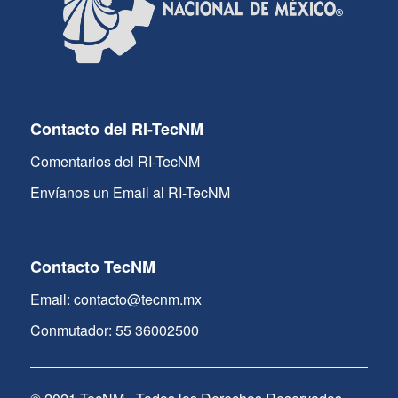
Contacto del RI-TecNM
Comentarios del RI-TecNM
Envíanos un Email al RI-TecNM
Contacto TecNM
Email: contacto@tecnm.mx
Conmutador: 55 36002500