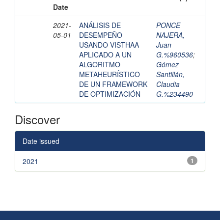
Date
2021-
ANÁLISIS DE
PONCE
05-01
DESEMPEÑO
NAJERA,
USANDO VISTHAA
Juan
APLICADO A UN
G.%960536
;
ALGORITMO
Gómez
METAHEURÍSTICO
Santillán,
DE UN FRAMEWORK
Claudia
DE OPTIMIZACIÓN
G.%234490
Discover
Date issued
2021
1