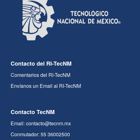
Contacto del RI-TecNM
Comentarios del RI-TecNM
Envíanos un Email al RI-TecNM
Contacto TecNM
Email: contacto@tecnm.mx
Conmutador: 55 36002500