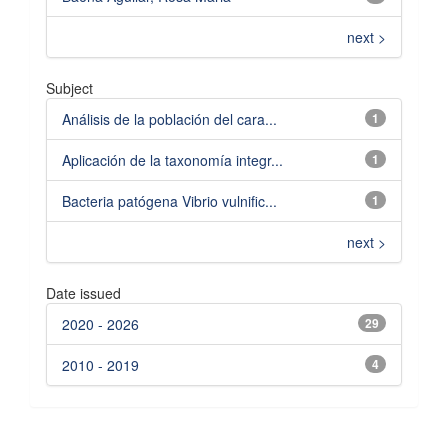
next >
Subject
Análisis de la población del cara...
1
Aplicación de la taxonomía integr...
1
Bacteria patógena Vibrio vulnific...
1
next >
Date issued
2020 - 2026
29
2010 - 2019
4