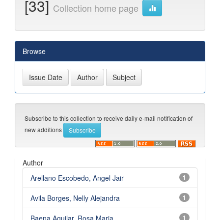
[33]
Collection home page
Browse
Subscribe to this collection to receive daily e-mail notification of
new additions
Author
Arellano Escobedo, Angel Jair
1
Avila Borges, Nelly Alejandra
1
Baena Aguilar, Rosa Maria
1