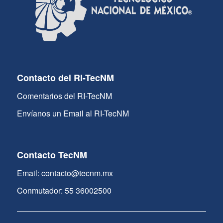
Contacto del RI-TecNM
Comentarios del RI-TecNM
Envíanos un Email al RI-TecNM
Contacto TecNM
Email: contacto@tecnm.mx
Conmutador: 55 36002500