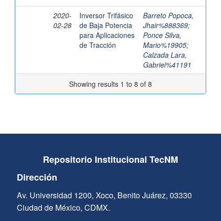
2020-
Inversor Trifásico
Barreto Popoca,
02-28
de Baja Potencia
Jhair%888369
;
para Aplicaciones
Ponce Silva,
de Tracción
Mario%19905
;
Calzada Lara,
Gabriel%41191
Showing results 1 to 8 of 8
Repositorio Institucional TecNM
Dirección
Av. Universidad 1200, Xoco, Benito Juárez, 03330
Ciudad de México, CDMX.