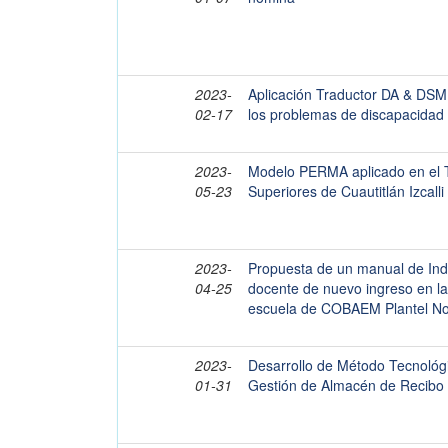
2023-
Aplicación Traductor DA & DSM
02-17
los problemas de discapacidad 
2023-
Modelo PERMA aplicado en el T
05-23
Superiores de Cuautitlán Izcalli
2023-
Propuesta de un manual de Ind
04-25
docente de nuevo ingreso en la
escuela de COBAEM Plantel N
2023-
Desarrollo de Método Tecnológi
01-31
Gestión de Almacén de Recibo 