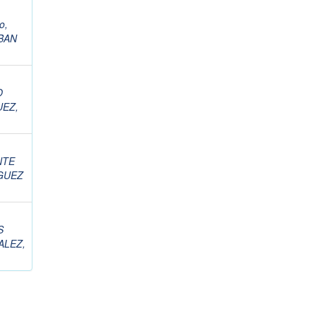
o,
BAN
O
UEZ,
NTE
GUEZ
S
LEZ,