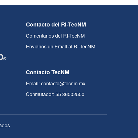
Contacto del RI-TecNM
Comentarios del RI-TecNM
Envíanos un Email al RI-TecNM
Contacto TecNM
Email: contacto@tecnm.mx
Conmutador: 55 36002500
ados