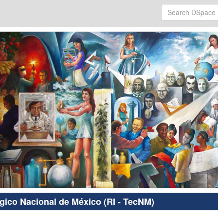
ógico Nacional de México (RI - TecNM)