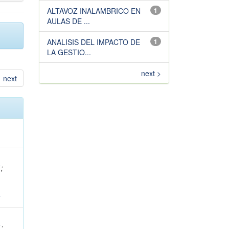
ALTAVOZ INALAMBRICO EN
1
AULAS DE ...
ANALISIS DEL IMPACTO DE
1
LA GESTIO...
next >
next
1
;
1
1
;