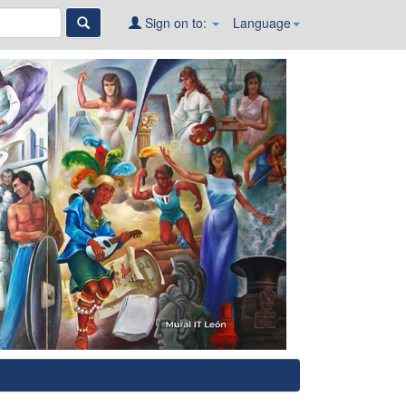
Sign on to:
Language