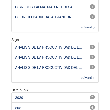
CISNEROS PALMA, MARIA TERESA
1
CORNEJO BARRERA, ALEJANDRA
1
suivant >
Sujet
ANALISIS DE LA PRODUCTIVIDAD DE L...
1
ANALISIS DE LA PRODUCTIVIDAD DE L...
1
ANALISIS DE LA PRODUCTIVIDAD DEL ...
1
suivant >
Date publié
2020
7
2021
6