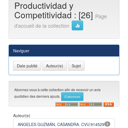
Productividad y
Competitividad : [26]
Page
d'accueil de la collection
Naviguer
Abonnez-vous à cette collection afin de recevoir un avis
quotidien des derniers ajouts.
Auteur(e)
ANGELES GUZMÁN, CASANDRA. CVU:914529
1