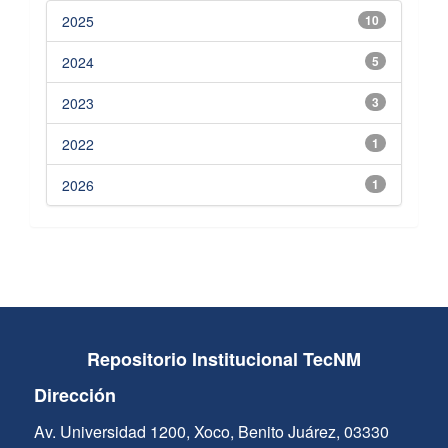
2025
10
2024
5
2023
3
2022
1
2026
1
Repositorio Institucional TecNM
Dirección
Av. Universidad 1200, Xoco, Benito Juárez, 03330