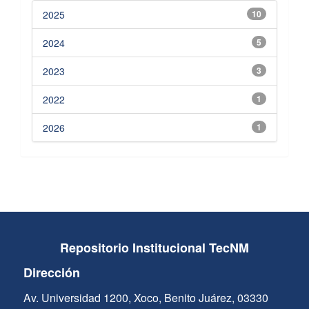
2025
10
2024
5
2023
3
2022
1
2026
1
Repositorio Institucional TecNM
Dirección
Av. Universidad 1200, Xoco, Benito Juárez, 03330