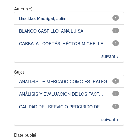
Auteur(e)
Bastidas Madrigal, Julian
1
BLANCO CASTILLO, ANA LUISA
1
CARBAJAL CORTÉS, HÉCTOR MICHELLE
1
suivant >
Sujet
ANÁLISIS DE MERCADO COMO ESTRATEG...
1
ANÁLISIS Y EVALUACIÓN DE LOS FACT...
1
CALIDAD DEL SERVICIO PERCIBIDO DE...
1
suivant >
Date publié