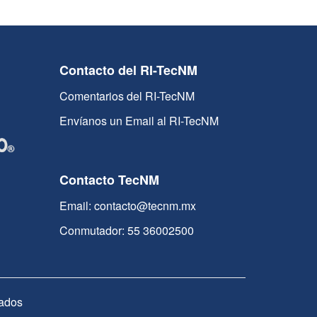
Contacto del RI-TecNM
Comentarios del RI-TecNM
Envíanos un Email al RI-TecNM
Contacto TecNM
Email: contacto@tecnm.mx
Conmutador: 55 36002500
ados