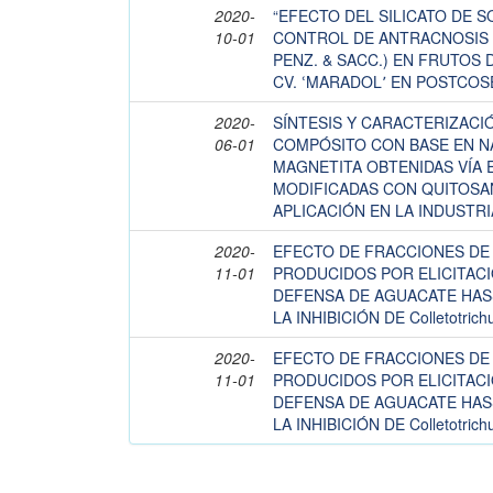
2020-
“EFECTO DEL SILICATO DE S
10-01
CONTROL DE ANTRACNOSIS (Col
PENZ. & SACC.) EN FRUTOS DE
CV. ՙMARADOL՚ EN POSTCOS
2020-
SÍNTESIS Y CARACTERIZACI
06-01
COMPÓSITO CON BASE EN N
MAGNETITA OBTENIDAS VÍA 
MODIFICADAS CON QUITOSA
APLICACIÓN EN LA INDUSTR
2020-
EFECTO DE FRACCIONES DE
11-01
PRODUCIDOS POR ELICITACI
DEFENSA DE AGUACATE HASS 
LA INHIBICIÓN DE Colletotrich
2020-
EFECTO DE FRACCIONES DE
11-01
PRODUCIDOS POR ELICITACI
DEFENSA DE AGUACATE HASS 
LA INHIBICIÓN DE Colletotrich