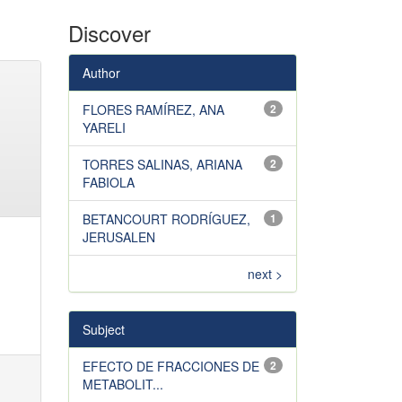
Discover
Author
FLORES RAMÍREZ, ANA
2
YARELI
TORRES SALINAS, ARIANA
2
FABIOLA
BETANCOURT RODRÍGUEZ,
1
JERUSALEN
next >
Subject
EFECTO DE FRACCIONES DE
2
METABOLIT...