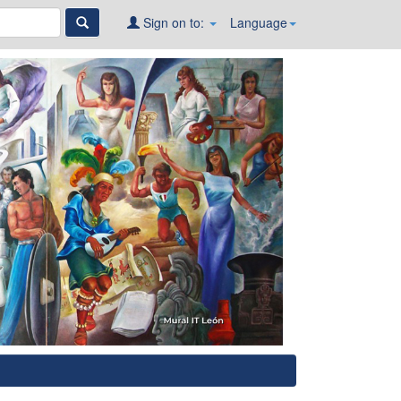
Sign on to:
Language