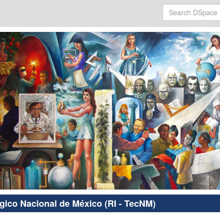
ógico Nacional de México (RI - TecNM)