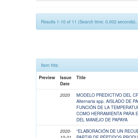
Results 1-10 of 11 (Search time: 0.002 seconds).
Item hits:
Preview
Issue
Title
Date
2020
MODELO PREDICTIVO DEL C
Alternaria spp. AISLADO DE PA
FUNCIÓN DE LA TEMPERATU
COMO HERRAMIENTA PARA E
DEL MANEJO DE PAPAYA
2020-
“ELABORACIÓN DE UN RECU
10-01
PARTIR DE PÉPTIDOS PRODU