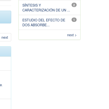
SÍNTESIS Y
2
CARACTERIZACIÓN DE UN ...
ESTUDIO DEL EFECTO DE
1
DOS ABSORBE...
next >
next
a.