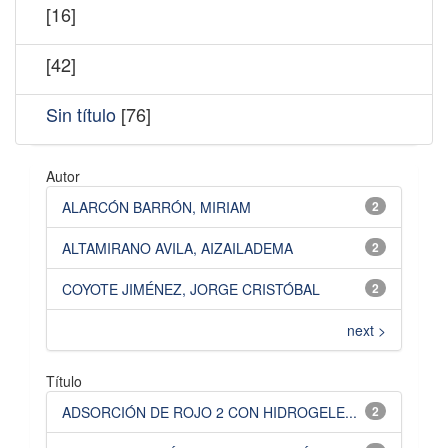
[16]
[42]
Sin título
[76]
Autor
ALARCÓN BARRÓN, MIRIAM
2
ALTAMIRANO AVILA, AIZAILADEMA
2
COYOTE JIMÉNEZ, JORGE CRISTÓBAL
2
next >
Título
ADSORCIÓN DE ROJO 2 CON HIDROGELE...
2