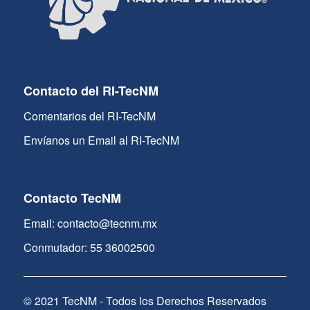
Contacto del RI-TecNM
Comentarios del RI-TecNM
Envíanos un Email al RI-TecNM
Contacto TecNM
Email: contacto@tecnm.mx
Conmutador: 55 36002500
© 2021 TecNM - Todos los Derechos Reservados