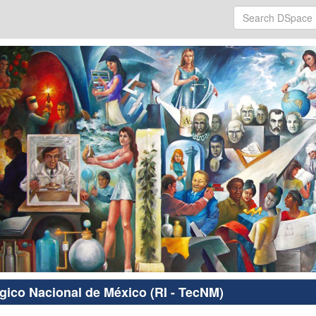
ógico Nacional de México (RI - TecNM)