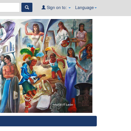
Sign on to:
Language