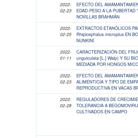
2022-
EFECTO DEL AMAMANTAMIEN
02-23
EDAD-PESO A LA PUBERTAD 
NOVILLAS BRAHMÁN
2022-
EXTRACTOS ETANÓLICOS PA
02-25
Rhipicephalus microplus EN 
NUNKINÍ
2022-
CARACTERIZACIÓN DEL FRIJO
01-11
unguiculata [L.] Walp) Y SU
MEDIADA POR HONGOS MIC
2022-
EFECTO DEL AMAMANTAMIE
02-23
ALIMENTICIA Y TIPO DE EMP
REPRODUCTIVA EN VACAS 
2022-
REGULADORES DE CRECIMI
02-28
TOLERANCIA A BEGOMOVIRUS
CULTIVADOS EN CAMPO