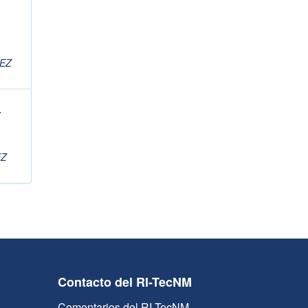
EZ
EZ
Contacto del RI-TecNM
Comentarios del RI-TecNM