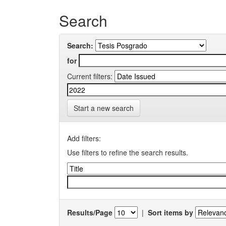
Search
Search:
for
Current filters:
Start a new search
Add filters:
Use filters to refine the search results.
Results/Page
|
Sort items by