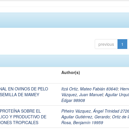
previous
1
Author(s)
NAL EN OVINOS DE PELO
Itzá Ortiz, Mateo Fabián 83640
;
Herr
 SEMILLA DE MAMEY
Vázquez, Juan Manuel
;
Aguilar Urqui
Edgar 98908
 PROTEÍNA SOBRE EL
Piñeiro Vázquez, Ángel Trinidad 272
ICO Y PRODUCTIVO DE
Aguilar Gutiérrez, Gerardo
;
Ortiz de 
IONES TROPICALES
Rosa, Benjamín 19959