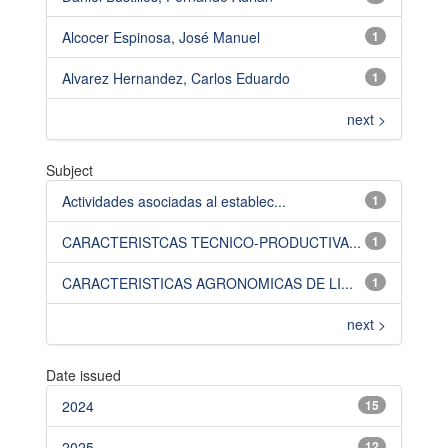
Alcocer Espinosa, José Manuel
1
Alvarez Hernandez, Carlos Eduardo
1
next >
Subject
Actividades asociadas al establec...
1
CARACTERISTCAS TECNICO-PRODUCTIVA...
1
CARACTERISTICAS AGRONOMICAS DE LI...
1
next >
Date issued
2024
15
2025
12