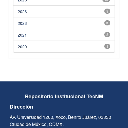
2026
5
2023
3
2021
2
2020
1
Repositorio Institucional TecNM
Dirección
Av. Universidad 1200, Xoco, Benito Juárez, 03330
Ciudad de México, CDMX.