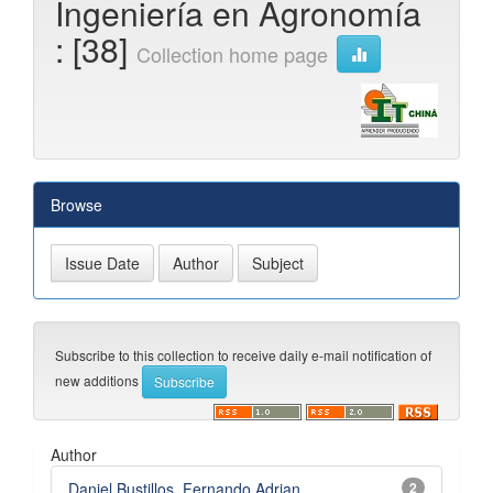
Ingeniería en Agronomía
: [38]
Collection home page
Browse
Subscribe to this collection to receive daily e-mail notification of
new additions
Author
Daniel Bustillos, Fernando Adrian
2