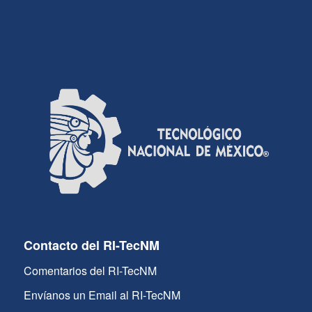
Contacto del RI-TecNM
Comentarios del RI-TecNM
Envíanos un Email al RI-TecNM