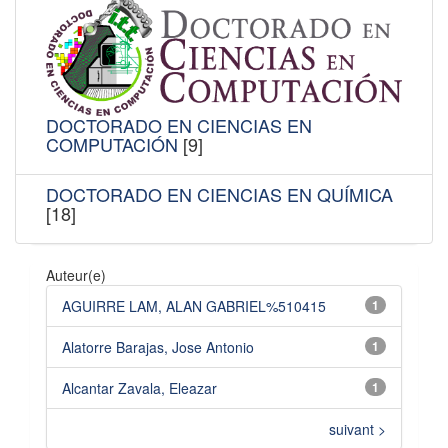
DOCTORADO EN CIENCIAS EN
COMPUTACIÓN
[9]
DOCTORADO EN CIENCIAS EN QUÍMICA
[18]
Auteur(e)
AGUIRRE LAM, ALAN GABRIEL%510415
1
Alatorre Barajas, Jose Antonio
1
Alcantar Zavala, Eleazar
1
suivant >