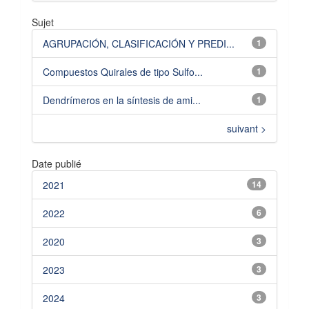
Sujet
AGRUPACIÓN, CLASIFICACIÓN Y PREDI...
1
Compuestos Quirales de tipo Sulfo...
1
Dendrímeros en la síntesis de ami...
1
suivant >
Date publié
2021
14
2022
6
2020
3
2023
3
2024
3