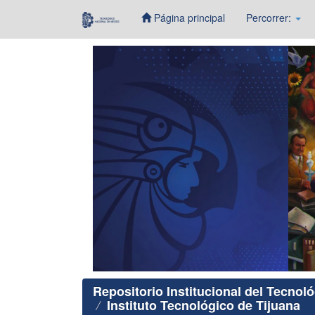
Página principal
Percorrer:
Skip
navigation
Repositorio Institucional del Tecnol
Instituto Tecnológico de Tijuana