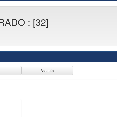
ADO : [32]