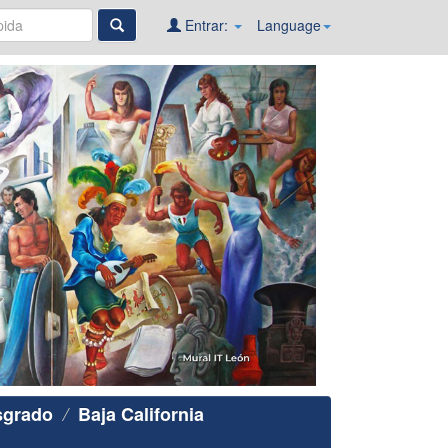
Entrar:
Language
sgrado
Baja California