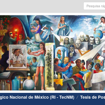
ógico Nacional de México (RI - TecNM)
Tesis de Po