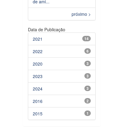
de ami...
próximo >
Data de Publicação
2021
14
2022
6
2020
3
2023
3
2024
3
2016
2
2015
1