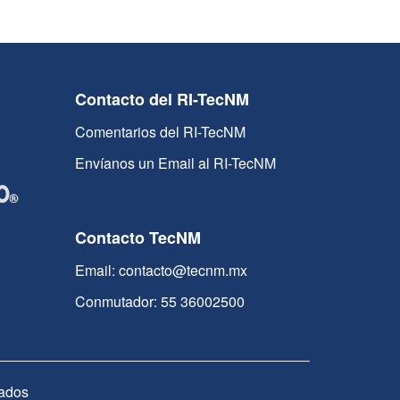
Contacto del RI-TecNM
Comentarios del RI-TecNM
Envíanos un Email al RI-TecNM
Contacto TecNM
Email: contacto@tecnm.mx
Conmutador: 55 36002500
ados