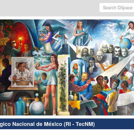
ógico Nacional de México (RI - TecNM)