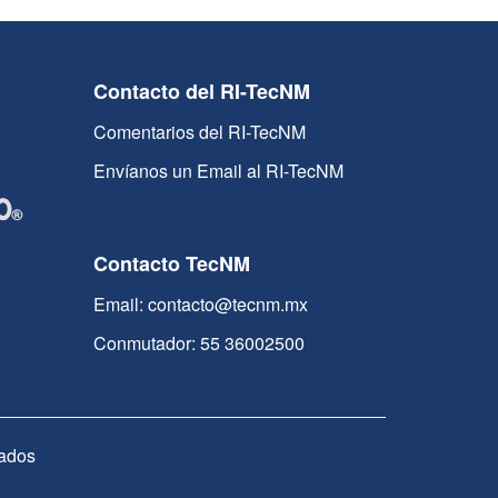
Contacto del RI-TecNM
Comentarios del RI-TecNM
Envíanos un Email al RI-TecNM
Contacto TecNM
Email: contacto@tecnm.mx
Conmutador: 55 36002500
ados