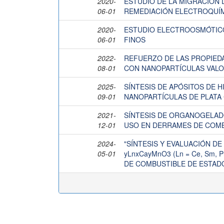
2020-
ESTUDIO DE LA MIGRACIÓN
06-01
REMEDIACIÓN ELECTROQUÍ
2020-
ESTUDIO ELECTROOSMÓTICO
06-01
FINOS
2022-
REFUERZO DE LAS PROPIED
08-01
CON NANOPARTÍCULAS VALOR
2025-
SÍNTESIS DE APÓSITOS DE 
09-01
NANOPARTÍCULAS DE PLATA
2021-
SÍNTESIS DE ORGANOGELADO
12-01
USO EN DERRAMES DE COM
2024-
"SÍNTESIS Y EVALUACIÓN DE
05-01
yLnxCayMnO3 (Ln = Ce, Sm,
DE COMBUSTIBLE DE ESTAD