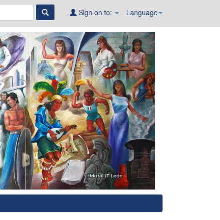
Sign on to:
Language