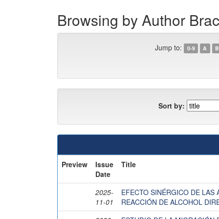
Browsing by Author Brac
Jump to:
0-9
A
B
Sort by:
Preview
Issue
Title
Date
2025-
EFECTO SINÉRGICO DE LAS A
11-01
REACCIÓN DE ALCOHOL DIR