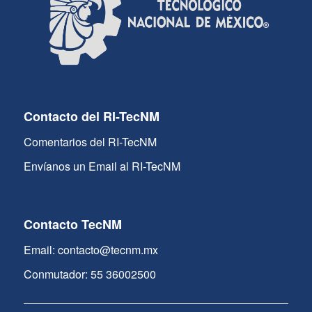
Contacto del RI-TecNM
Comentarios del RI-TecNM
Envíanos un Email al RI-TecNM
Contacto TecNM
Email: contacto@tecnm.mx
Conmutador: 55 36002500