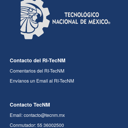
Contacto del RI-TecNM
Comentarios del RI-TecNM
Envíanos un Email al RI-TecNM
Contacto TecNM
Email: contacto@tecnm.mx
Conmutador: 55 36002500