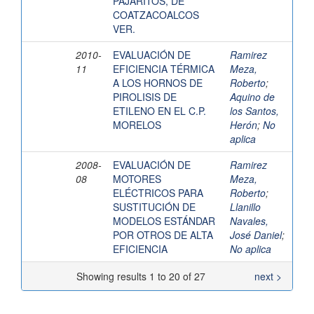
PAJARITOS, DE
COATZACOALCOS
VER.
2010-
EVALUACIÓN DE
Ramirez
11
EFICIENCIA TÉRMICA
Meza,
A LOS HORNOS DE
Roberto
;
PIROLISIS DE
Aquino de
ETILENO EN EL C.P.
los Santos,
MORELOS
Herón
;
No
aplica
2008-
EVALUACIÓN DE
Ramirez
08
MOTORES
Meza,
ELÉCTRICOS PARA
Roberto
;
SUSTITUCIÓN DE
Llanillo
MODELOS ESTÁNDAR
Navales,
POR OTROS DE ALTA
José Daniel
;
EFICIENCIA
No aplica
Showing results 1 to 20 of 27
next >