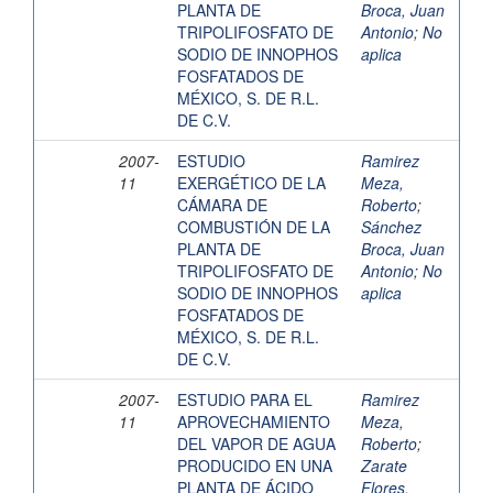
PLANTA DE
Broca, Juan
TRIPOLIFOSFATO DE
Antonio
;
No
SODIO DE INNOPHOS
aplica
FOSFATADOS DE
MÉXICO, S. DE R.L.
DE C.V.
2007-
ESTUDIO
Ramirez
11
EXERGÉTICO DE LA
Meza,
CÁMARA DE
Roberto
;
COMBUSTIÓN DE LA
Sánchez
PLANTA DE
Broca, Juan
TRIPOLIFOSFATO DE
Antonio
;
No
SODIO DE INNOPHOS
aplica
FOSFATADOS DE
MÉXICO, S. DE R.L.
DE C.V.
2007-
ESTUDIO PARA EL
Ramirez
11
APROVECHAMIENTO
Meza,
DEL VAPOR DE AGUA
Roberto
;
PRODUCIDO EN UNA
Zarate
PLANTA DE ÁCIDO
Flores,