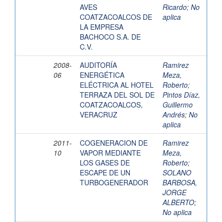
AVES
Ricardo
;
No
COATZACOALCOS DE
aplica
LA EMPRESA
BACHOCO S.A. DE
C.V.
2008-
AUDITORÍA
Ramirez
06
ENERGÉTICA
Meza,
ELÉCTRICA AL HOTEL
Roberto
;
TERRAZA DEL SOL DE
Pintos Díaz,
COATZACOALCOS,
Guillermo
VERACRUZ
Andrés
;
No
aplica
2011-
COGENERACION DE
Ramirez
10
VAPOR MEDIANTE
Meza,
LOS GASES DE
Roberto
;
ESCAPE DE UN
SOLANO
TURBOGENERADOR
BARBOSA,
JORGE
ALBERTO
;
No aplica