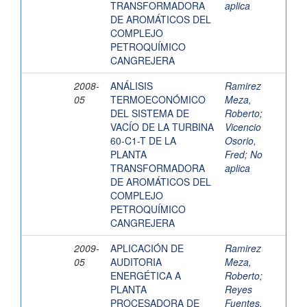
TRANSFORMADORA
aplica
DE AROMÁTICOS DEL
COMPLEJO
PETROQUÍMICO
CANGREJERA
2008-
ANÁLISIS
Ramirez
05
TERMOECONÓMICO
Meza,
DEL SISTEMA DE
Roberto
;
VACÍO DE LA TURBINA
Vicencio
60-C1-T DE LA
Osorio,
PLANTA
Fred
;
No
TRANSFORMADORA
aplica
DE AROMÁTICOS DEL
COMPLEJO
PETROQUÍMICO
CANGREJERA
2009-
APLICACIÓN DE
Ramirez
05
AUDITORIA
Meza,
ENERGÉTICA A
Roberto
;
PLANTA
Reyes
PROCESADORA DE
Fuentes,