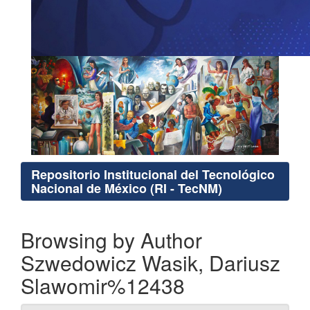
Repositorio Institucional del Tecnológico
Nacional de México (RI - TecNM)
Browsing by Author
Szwedowicz Wasik, Dariusz
Slawomir%12438