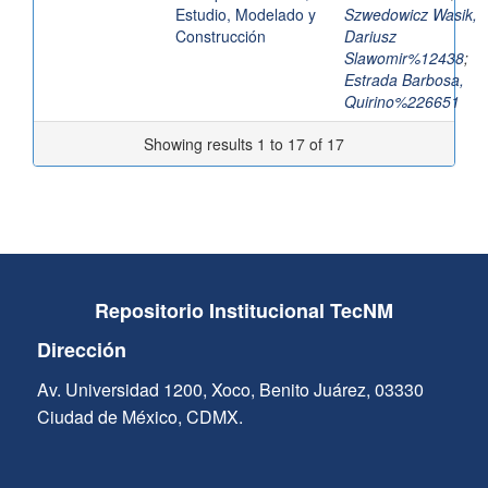
Estudio, Modelado y
Szwedowicz Wasik,
Construcción
Dariusz
Slawomir%12438
;
Estrada Barbosa,
Quirino%226651
Showing results 1 to 17 of 17
Repositorio Institucional TecNM
Dirección
Av. Universidad 1200, Xoco, Benito Juárez, 03330
Ciudad de México, CDMX.