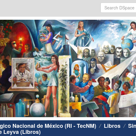
ógico Nacional de México (RI - TecNM)
Libros
Si
e Leyva (Libros)