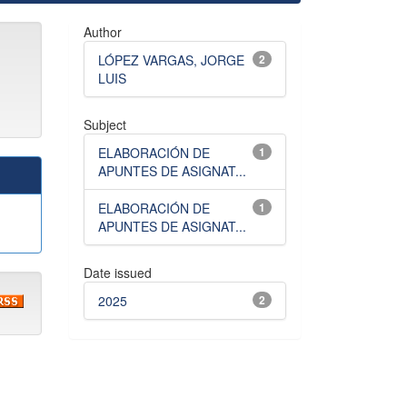
Author
LÓPEZ VARGAS, JORGE
2
LUIS
Subject
ELABORACIÓN DE
1
APUNTES DE ASIGNAT...
ELABORACIÓN DE
1
APUNTES DE ASIGNAT...
Date issued
2025
2