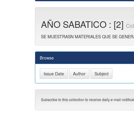
AÑO SABATICO : [2]
Col
SE MUESTRASN MATERIALES QUE SE GENER
Browse
Subscribe to this collection to receive daily e-mail notific