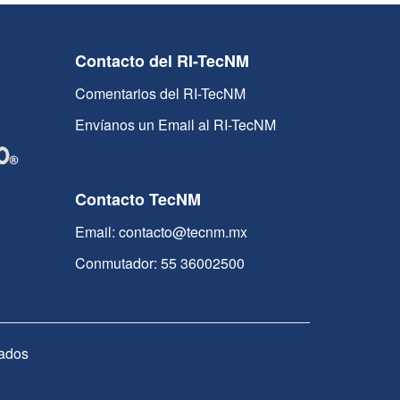
Contacto del RI-TecNM
Comentarios del RI-TecNM
Envíanos un Email al RI-TecNM
Contacto TecNM
Email: contacto@tecnm.mx
Conmutador: 55 36002500
ados