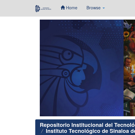
Home
Browse
Skip
navigation
Repositorio Institucional del Tecnol
Instituto Tecnológico de Sinaloa d