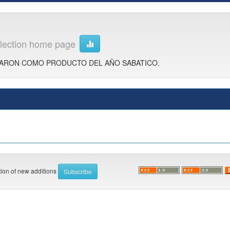
lection home page
ARON COMO PRODUCTO DEL AÑO SABATICO.
ation of new additions