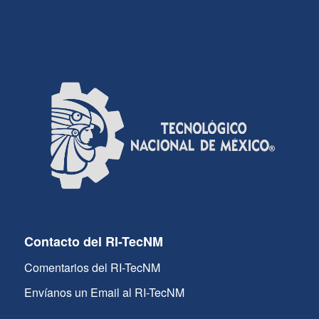
Contacto del RI-TecNM
Comentarios del RI-TecNM
Envíanos un Email al RI-TecNM