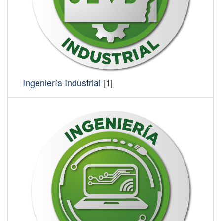
Ingeniería Industrial
[1]