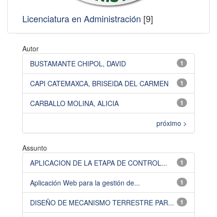
Licenciatura en Administración
[9]
Autor
BUSTAMANTE CHIPOL, DAVID
1
CAPI CATEMAXCA, BRISEIDA DEL CARMEN
1
CARBALLO MOLINA, ALICIA
1
próximo >
Assunto
APLICACION DE LA ETAPA DE CONTROL...
1
Aplicación Web para la gestión de...
1
DISEÑO DE MECANISMO TERRESTRE PAR...
1