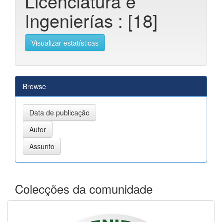
Licenciatura e
Ingenierías : [18]
Visualizar estatísticas
Browse
Colecções da comunidade