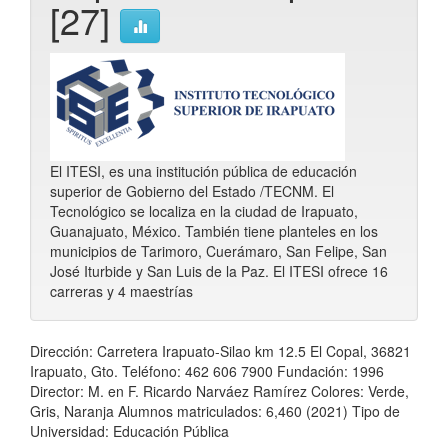
[27]
El ITESI, es una institución pública de educación
superior de Gobierno del Estado /TECNM. El
Tecnológico se localiza en la ciudad de Irapuato,
Guanajuato, México. También tiene planteles en los
municipios de Tarimoro, Cuerámaro, San Felipe, San
José Iturbide y San Luis de la Paz. El ITESI ofrece 16
carreras y 4 maestrías
Dirección: Carretera Irapuato-Silao km 12.5 El Copal, 36821
Irapuato, Gto. Teléfono: 462 606 7900 Fundación: 1996
Director: M. en F. Ricardo Narváez Ramírez Colores: Verde,
Gris, Naranja Alumnos matriculados: 6,460 (2021) Tipo de
Universidad: Educación Pública