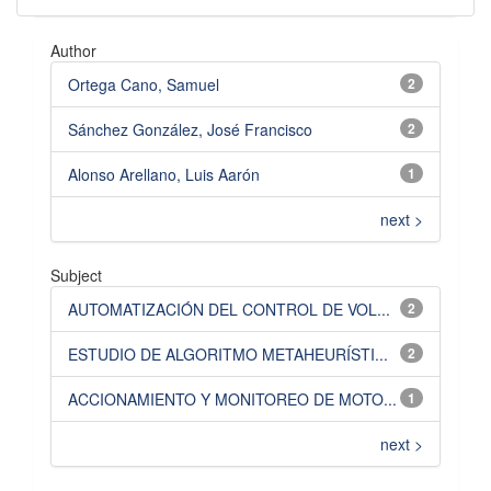
Author
Ortega Cano, Samuel
2
Sánchez González, José Francisco
2
Alonso Arellano, Luis Aarón
1
next >
Subject
AUTOMATIZACIÓN DEL CONTROL DE VOL...
2
ESTUDIO DE ALGORITMO METAHEURÍSTI...
2
ACCIONAMIENTO Y MONITOREO DE MOTO...
1
next >