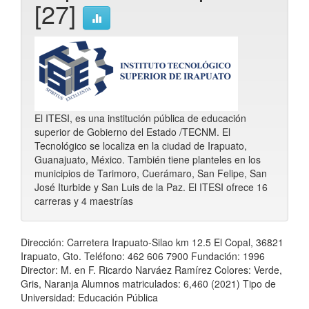
[27]
El ITESI, es una institución pública de educación
superior de Gobierno del Estado /TECNM. El
Tecnológico se localiza en la ciudad de Irapuato,
Guanajuato, México. También tiene planteles en los
municipios de Tarimoro, Cuerámaro, San Felipe, San
José Iturbide y San Luis de la Paz. El ITESI ofrece 16
carreras y 4 maestrías
Dirección: Carretera Irapuato-Silao km 12.5 El Copal, 36821
Irapuato, Gto. Teléfono: 462 606 7900 Fundación: 1996
Director: M. en F. Ricardo Narváez Ramírez Colores: Verde,
Gris, Naranja Alumnos matriculados: 6,460 (2021) Tipo de
Universidad: Educación Pública