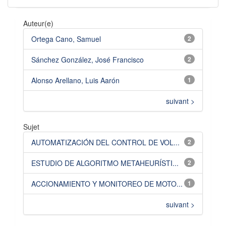
Auteur(e)
Ortega Cano, Samuel
2
Sánchez González, José Francisco
2
Alonso Arellano, Luis Aarón
1
suivant >
Sujet
AUTOMATIZACIÓN DEL CONTROL DE VOL...
2
ESTUDIO DE ALGORITMO METAHEURÍSTI...
2
ACCIONAMIENTO Y MONITOREO DE MOTO...
1
suivant >