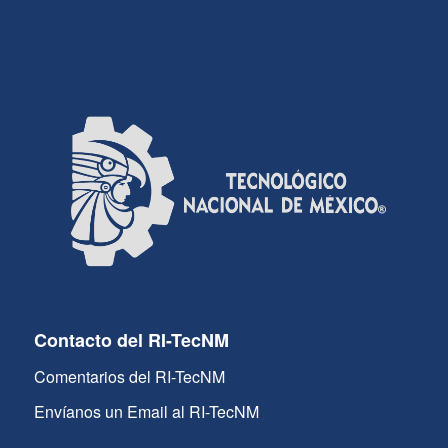
Contacto del RI-TecNM
Comentarios del RI-TecNM
Envíanos un Email al RI-TecNM