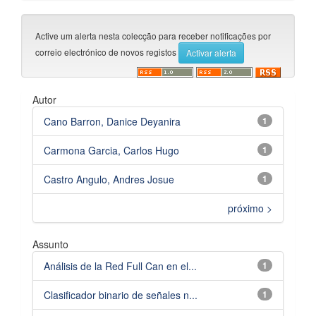
Active um alerta nesta colecção para receber notificações por
correio electrónico de novos registos
Autor
Cano Barron, Danice Deyanira
1
Carmona Garcia, Carlos Hugo
1
Castro Angulo, Andres Josue
1
próximo >
Assunto
Análisis de la Red Full Can en el...
1
Clasificador binario de señales n...
1