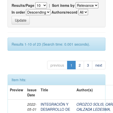
Results/Page
|
Sort items by
In order
Authors/record
Results 1-10 of 23 (Search time: 0.001 seconds).
previous
1
2
3
next
Item hits:
Preview
Issue
Title
Author(s)
Date
2022-
INTEGRACIÓN Y
OROZCO SOLIS, CA
05-01
DESARROLLO DE
CALZADA LEDESMA,