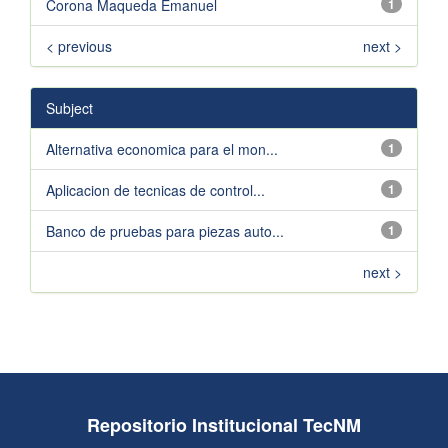
Corona Maqueda Emanuel
1
< previous
next >
Subject
Alternativa economica para el mon...
1
Aplicacion de tecnicas de control...
1
Banco de pruebas para piezas auto...
1
next >
Repositorio Institucional TecNM