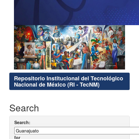
Repositorio Institucional del Tecnológico
Nacional de México (RI - TecNM)
Search
Search:
for