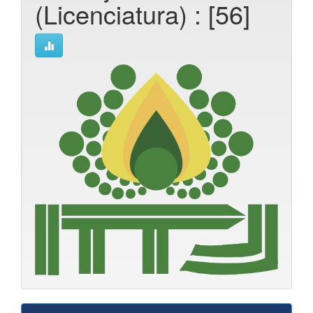
(Licenciatura) : [56]