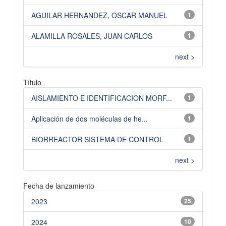
AGUILAR HERNANDEZ, OSCAR MANUEL
1
ALAMILLA ROSALES, JUAN CARLOS
1
next >
Título
AISLAMIENTO E IDENTIFICACION MORF...
1
Aplicación de dos moléculas de he...
1
BIORREACTOR SISTEMA DE CONTROL
1
next >
Fecha de lanzamiento
2023
25
2024
10