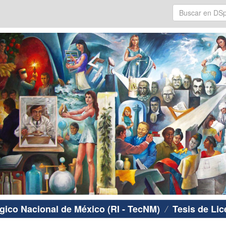
ógico Nacional de México (RI - TecNM)
Tesis de Lic