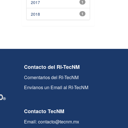
2017
1
2018
1
Contacto del RI-TecNM
Comentarios del RI-TecNM
Envíanos un Email al RI-TecNM
Contacto TecNM
Email: contacto@tecnm.mx