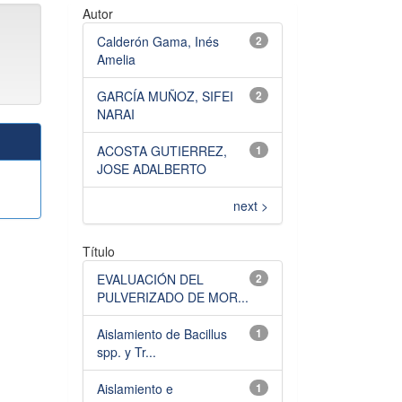
Autor
Calderón Gama, Inés
2
Amelia
GARCÍA MUÑOZ, SIFEI
2
NARAI
ACOSTA GUTIERREZ,
1
JOSE ADALBERTO
next >
Título
EVALUACIÓN DEL
2
PULVERIZADO DE MOR...
Aislamiento de Bacillus
1
spp. y Tr...
Aislamiento e
1