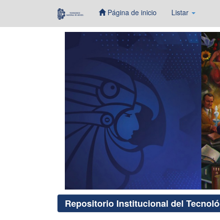
Página de inicio
Listar
Skip
navigation
Repositorio Institucional del Tecnol