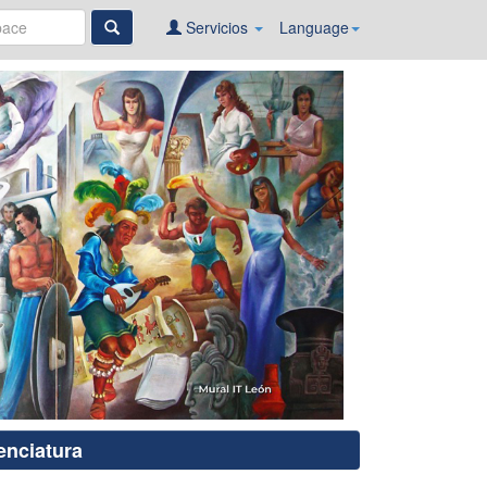
Servicios
Language
enciatura