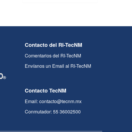
Contacto del RI-TecNM
Comentarios del RI-TecNM
Envíanos un Email al RI-TecNM
Contacto TecNM
Email: contacto@tecnm.mx
Conmutador: 55 36002500