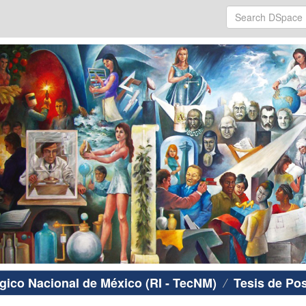
ógico Nacional de México (RI - TecNM)
Tesis de Po