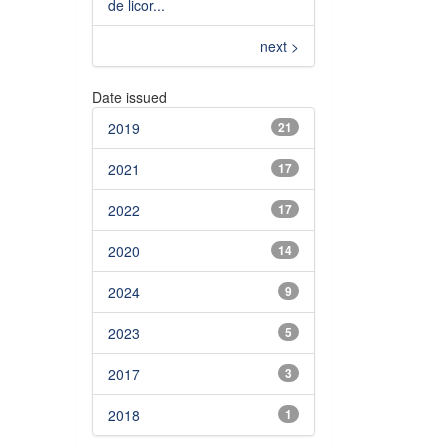
de licor...
next >
Date issued
2019
21
2021
17
2022
17
2020
14
2024
9
2023
5
2017
3
2018
1