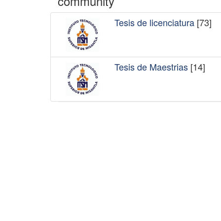
community
Tesis de licenciatura
[73]
Tesis de Maestrias
[14]