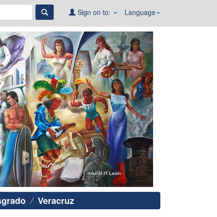
Sign on to:
Language
sgrado
Veracruz