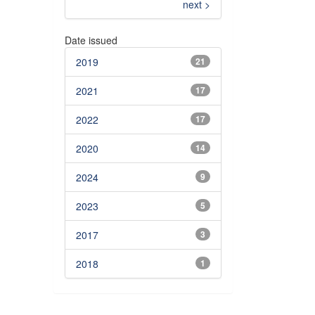
next >
Date issued
2019
21
2021
17
2022
17
2020
14
2024
9
2023
5
2017
3
2018
1