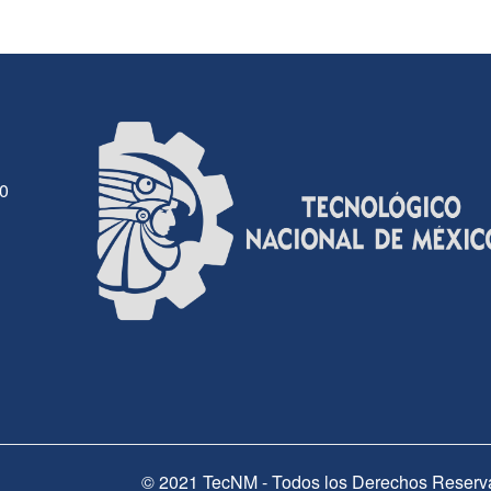
30
© 2021 TecNM - Todos los Derechos Reserv