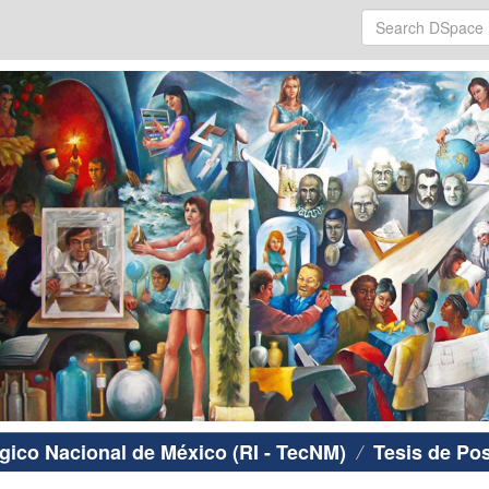
ógico Nacional de México (RI - TecNM)
Tesis de Po