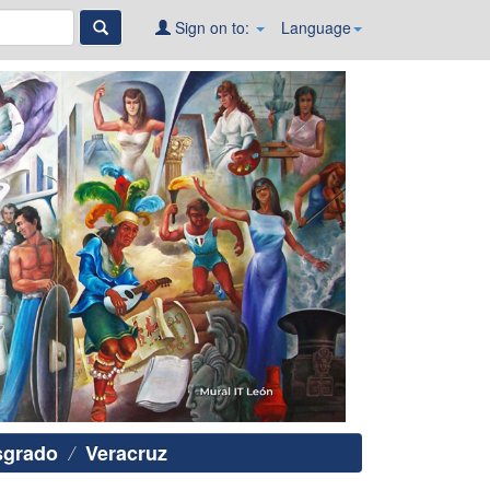
Sign on to:
Language
sgrado
Veracruz