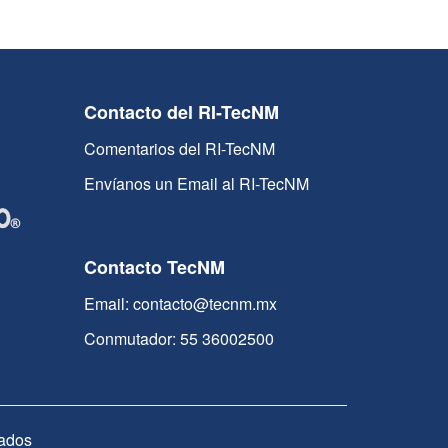
Contacto del RI-TecNM
Comentarios del RI-TecNM
Envíanos un Email al RI-TecNM
Contacto TecNM
Email: contacto@tecnm.mx
Conmutador: 55 36002500
ados