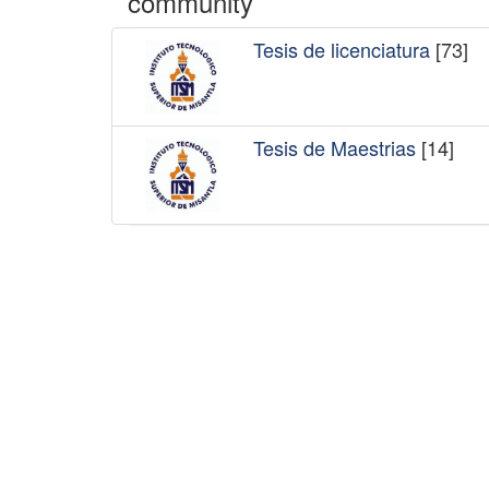
community
Tesis de licenciatura
[73]
Tesis de Maestrias
[14]